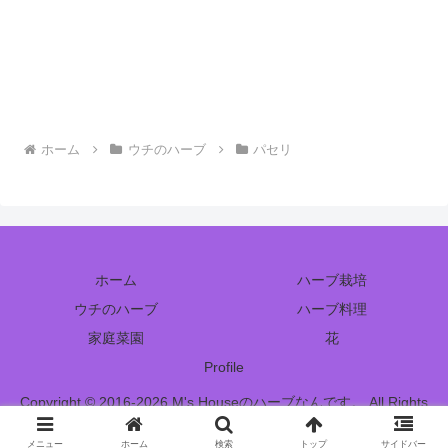
ホーム
ウチのハーブ
パセリ
ホーム
ハーブ栽培
ウチのハーブ
ハーブ料理
家庭菜園
花
Profile
Copyright © 2016-2026 M's Houseのハーブなんです。 All Rights
Reserved.
メニュー
ホーム
検索
トップ
サイドバー