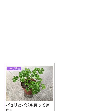
ハーブ栽培
パセリとバジル買ってき
た♪