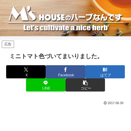
広告
ミニトマト色づいてまいりました。
X
Facebook
はてブ
LINE
コピー
2017.06.30