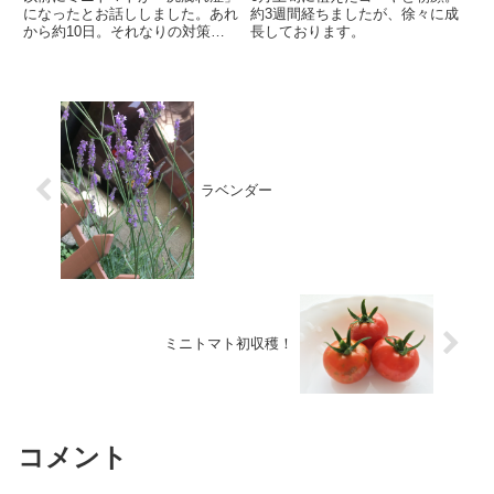
になったとお話ししました。あれ
約3週間経ちましたが、徐々に成
から約10日。それなりの対策を
長しております。
経て大小11個のミニトマトが収
穫できました！
ラベンダー
ミニトマト初収穫！
コメント