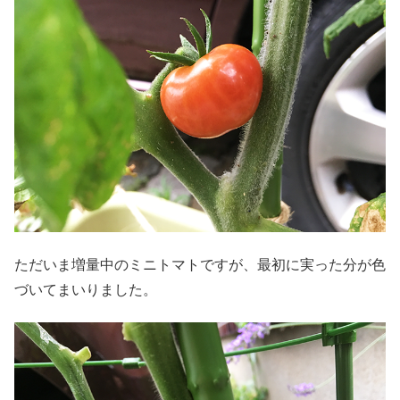
ただいま増量中のミニトマトですが、最初に実った分が色
づいてまいりました。