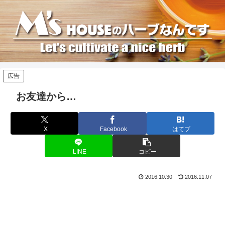
広告
お友達から…
X
Facebook
はてブ
LINE
コピー
2016.10.30
2016.11.07