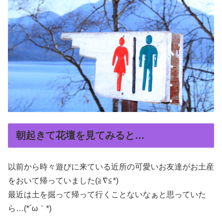
朝起きて花壇を見てみると…
以前から時々遊びに来ている近所の可愛いお友達がお土産
をおいて帰っていました(≧∇≦*)
最近は土を掘って帰って行くことないなぁと思っていた
ら…(*´ω｀*)