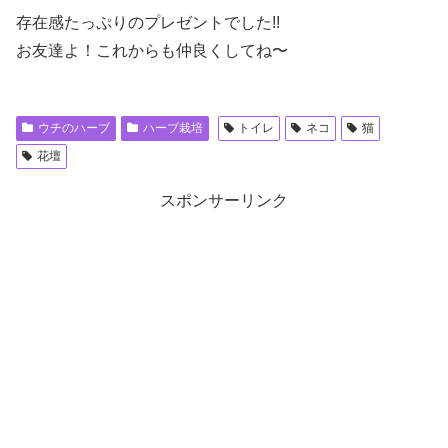
存在感たっぷりのプレゼントでした!!
お友達よ！これからも仲良くしてね〜
ウチのハーブ
ハーブ栽培
トイレ
ネコ
猫
花壇
スポンサーリンク