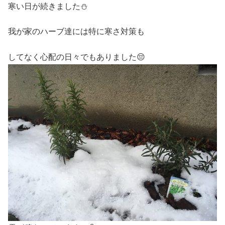
寒い日が続きました⛄️
我が家のハーブ達には特に寒さ対策も
してなく心配の日々でもありました😔