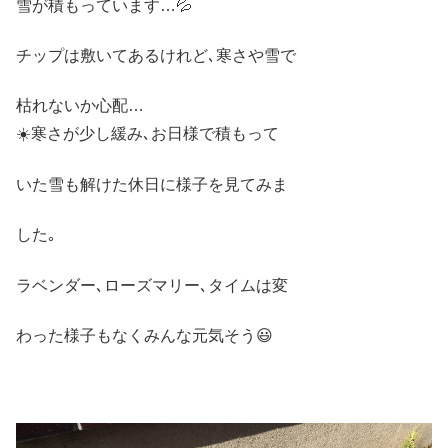
雪が積もっています…💦
チップは敷いてあるけれど､寒さや雪で
枯れないか心配…
☀️寒さが少し緩み､お日様で積もって
いた雪も解けた休日に様子を見てみま
した｡
ラベンダー､ローズマリー､タイムは変
わった様子もなくみんな元気そう😃