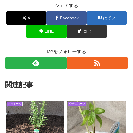
シェアする
X
Facebook
はてブ
LINE
コピー
Meをフォローする
関連記事
カモミール
ウチのハーブ