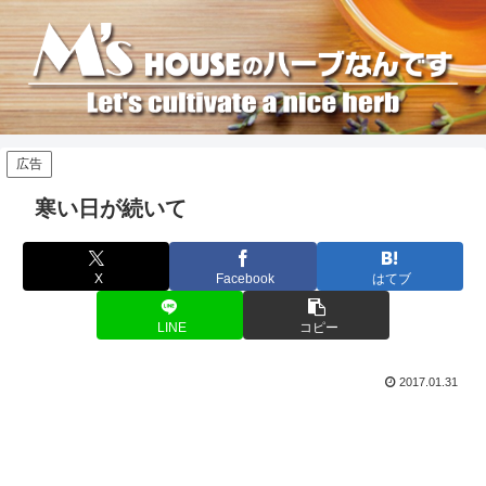
広告
寒い日が続いて
X
Facebook
はてブ
LINE
コピー
2017.01.31