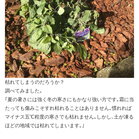
枯れてしまうのだろうか？
調べてみました｡
｢夏の暑さには強く冬の寒さにもかなり強い方です｡霜に当
たっても傷みこそすれ枯れることはありません｡慣れれば
マイナス五℃程度の寒さでも枯れません｡しかし､土が凍る
ほどの地域では枯れてしまいます｡｣